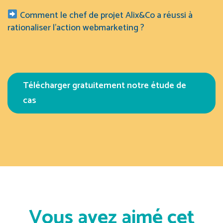
Comment le chef de projet Alix&Co a réussi à
rationaliser l’action webmarketing ?
Télécharger gratuitement notre étude de
cas
Vous avez aimé cet