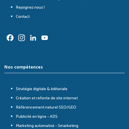
Rejoignez nous !
Contact
Facebook
Instagram
LinkedIn
YouTube
Channel
Nos compétences
Stratégie digitale & éditoriale
Création et refonte de site internet
Référencement naturel SEO/GEO
Publicité en ligne – ADS
Marketing automatisé – Smarketing