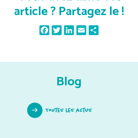
article ? Partagez le !
Facebook
Twitter
LinkedIn
Email
Partager
Blog
Toutes les actus