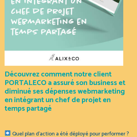
Découvrez comment notre client
PORTALECO a assuré son business et
diminué ses dépenses webmarketing
en intégrant un chef de projet en
temps partagé
Quel plan d’action a été déployé pour performer ?