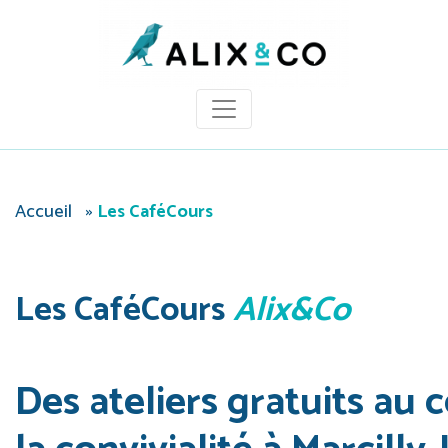
Panneau de gestion des cookies
Accueil
»
Les CaféCours
Les CaféCours
Alix&Co
Des ateliers gratuits au 