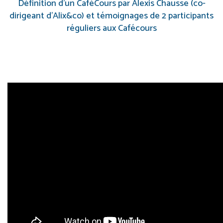
Définition d’un CaféCours par Alexis Chausse (co-
dirigeant d’Alix&co) et témoignages de 2 participants
réguliers aux Cafécours