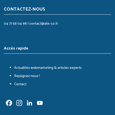
CONTACTEZ-NOUS
04 77 58 04 98
|
contact@alix-co.fr
Accès rapide
Actualités webmarketing & articles experts
Rejoignez nous !
Contact
Facebook
Instagram
LinkedIn
YouTube
Channel