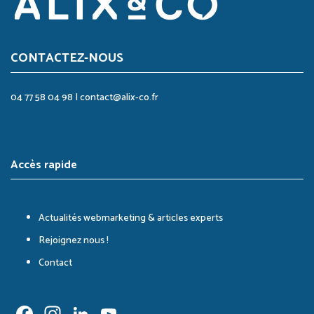
CONTACTEZ-NOUS
04 77 58 04 98
|
contact@alix-co.fr
Accès rapide
Actualités webmarketing & articles experts
Rejoignez nous !
Contact
Facebook
Instagram
LinkedIn
YouTube