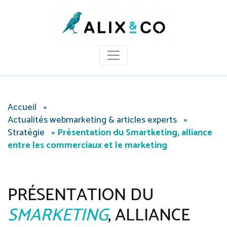
Panneau de gestion des cookies
Accueil
»
Actualités webmarketing & articles experts
»
Stratégie
»
Présentation du Smartketing, alliance
entre les commerciaux et le marketing
PRÉSENTATION DU
SMARKETING
, ALLIANCE