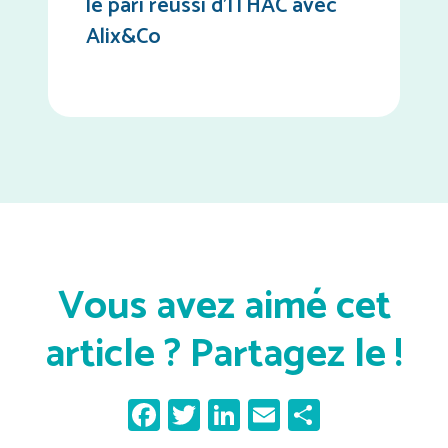
le pari réussi d’ITHAC avec
Alix&Co
Vous avez aimé cet
article ? Partagez le !
Facebook
Twitter
LinkedIn
Email
Partager