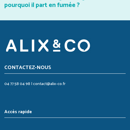
pourquoi il part en fumée ?
CONTACTEZ-NOUS
04 77 58 04 98
|
contact@alix-co.fr
Accès rapide