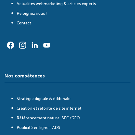
Actualités webmarketing & articles experts
Rejoignez nous !
Contact
Facebook
Instagram
LinkedIn
YouTube
Channel
Nos compétences
Stratégie digitale & éditoriale
Création et refonte de site internet
Référencement naturel SEO/GEO
Publicité en ligne – ADS