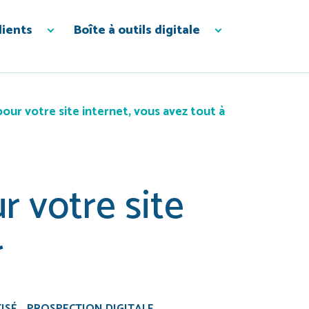
lients
Boîte à outils digitale
our votre site internet, vous avez tout à
r votre site
r
ISÉ
PROSPECTION DIGITALE