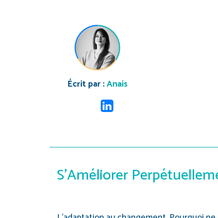
Écrit par :
Anais
S’Améliorer Perpétuellem
L’adaptation au changement. Pourquoi ne l