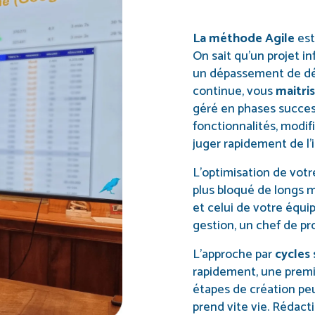
La méthode Agile
est
On sait qu’un projet i
un dépassement de dél
continue, vous
maitri
géré en phases succes
fonctionnalités, modifi
juger rapidement de l’i
L’optimisation de votr
plus bloqué de longs mo
et celui de votre équip
gestion, un chef de pr
L’approche par
cycles 
rapidement, une premi
étapes de création pe
prend vite vie. Rédac