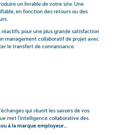
duire un livrable de votre site. Une
fiable, en fonction des retours ou des
urs.
 réactifs, pour une plus grande satisfaction
e un management collaboratif de projet avec
ter le transfert de connaissance.
d’échanges qui réunit les savoirs de vos
ue met l’intelligence collaborative des
n ou à la marque employeur…