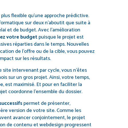
 plus flexible qu’une approche prédictive.
nformatique sur deux n’aboutit que suite à
ai et de budget. Avec l’amélioration
sez votre budget
puisque le projet est
sives réparties dans le temps. Nouvelles
cation de l’offre ou de la cible, vous pouvez
mpact sur les résultats.
e site intervenant par cycle, vous n’êtes
is sur un gros projet. Ainsi, votre temps,
e, est maximisé. Et pour en faciliter la
ojet coordonne l’ensemble du dossier.
successifs
permet de présenter,
ère version de votre site. Comme les
uvent avancer conjointement, le projet
tion de contenu et webdesign progressent