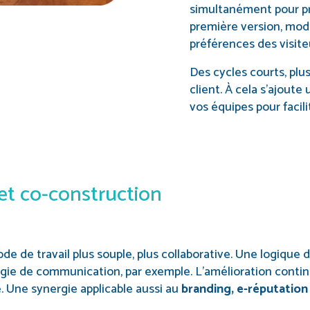
simultanément pour pro
première version, modi
préférences des visite
Des cycles courts, plus
client. À cela s’ajout
vos équipes pour facili
 et co-construction
de de travail plus souple, plus collaborative. Une logique 
tégie de communication, par exemple. L’amélioration contin
. Une synergie applicable aussi au
branding, e-réputatio