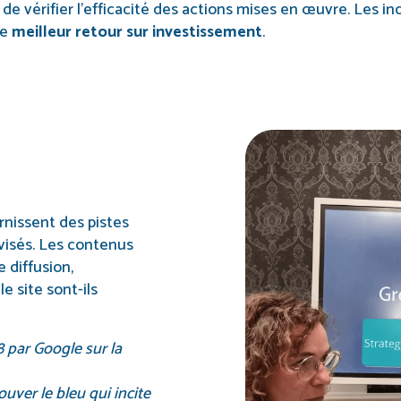
e vérifier l’efficacité des actions mises en œuvre. Les i
le
meilleur retour sur investissement
.
rnissent des pistes
 visés. Les contenus
e diffusion,
le site sont-ils
 par Google sur la
uver le bleu qui incite