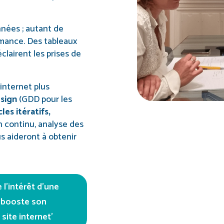
nées ; autant de
rmance. Des tableaux
éclairent les prises de
internet plus
sign
(GDD pour les
les itératifs,
 continu, analyse des
 aideront à obtenir
 l’intérêt d’une
t booste son
site internet’