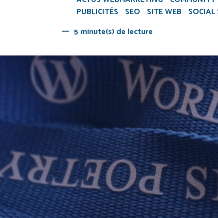
PUBLICITÉS
SEO
SITE WEB
SOCIAL 
5 minute(s) de lecture