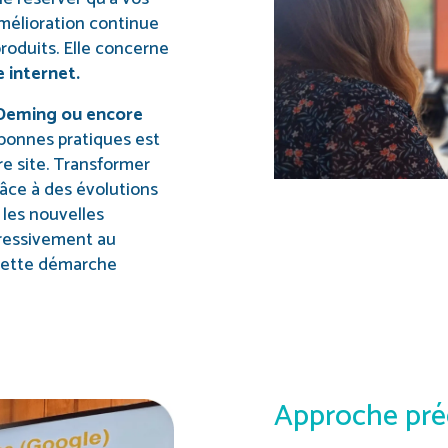
mélioration continue
produits. Elle concerne
e internet.
 Deming ou encore
bonnes pratiques est
re site. Transformer
râce à des évolutions
 les nouvelles
gressivement au
 cette démarche
Approche pré