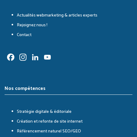
Actualités webmarketing & articles experts
Rejoignez nous !
Contact
Facebook
Instagram
LinkedIn
YouTube
Channel
Nos compétences
Stratégie digitale & éditoriale
Création et refonte de site internet
Référencement naturel SEO/GEO