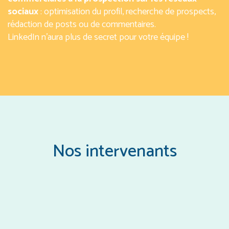
sociaux
: optimisation du profil, recherche de prospects,
rédaction de posts ou de commentaires.
LinkedIn n’aura plus de secret pour votre équipe !
Nos intervenants