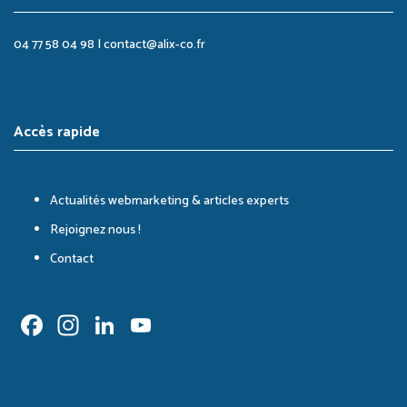
04 77 58 04 98
|
contact@alix-co.fr
Accès rapide
Actualités webmarketing & articles experts
Rejoignez nous !
Contact
Facebook
Instagram
LinkedIn
YouTube
Channel