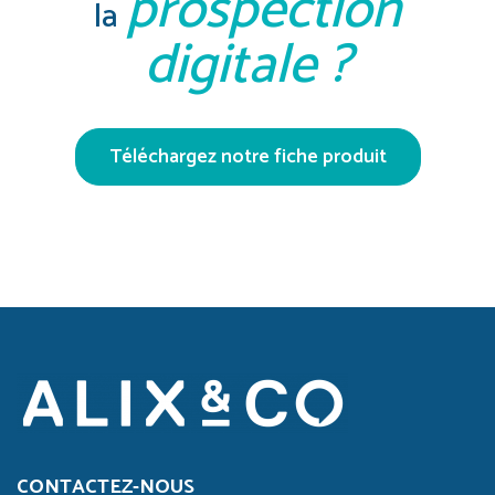
prospection
la
digitale ?
Téléchargez notre fiche produit
CONTACTEZ-NOUS