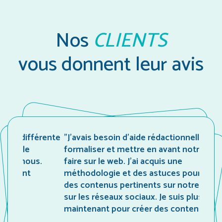
Nos
CLIENTS
vous donnent leur avis
fférente
"J’avais besoin d’aide rédactionnelle pour
e
formaliser et mettre en avant notre savoir-
ous.
faire sur le web. J’ai acquis une
t
méthodologie et des astuces pour rédiger
des contenus pertinents sur notre site et
sur les réseaux sociaux. Je suis plus à l’aise
maintenant pour créer des contenus !"