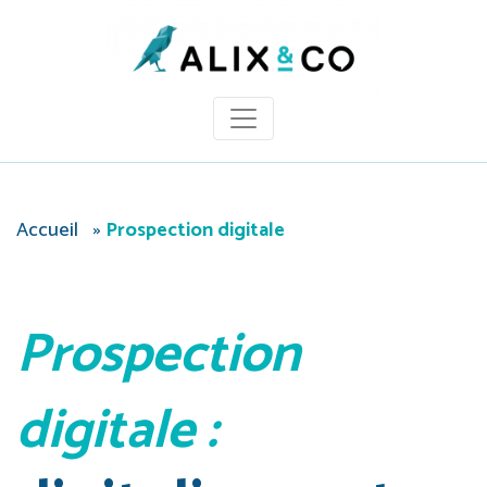
Panneau de gestion des cookies
Accueil
»
Prospection digitale
Prospection
digitale :