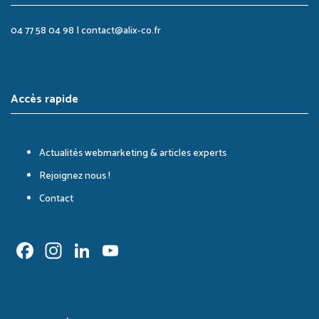
04 77 58 04 98
|
contact@alix-co.fr
Accès rapide
Actualités webmarketing & articles experts
Rejoignez nous !
Contact
Facebook
Instagram
LinkedIn
YouTube
Channel