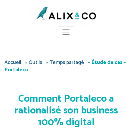
Panneau de gestion des cookies
Accueil
»
Outils
»
Temps partagé
»
Étude de cas –
Portaleco
Comment Portaleco a
rationalisé son business
100% digital