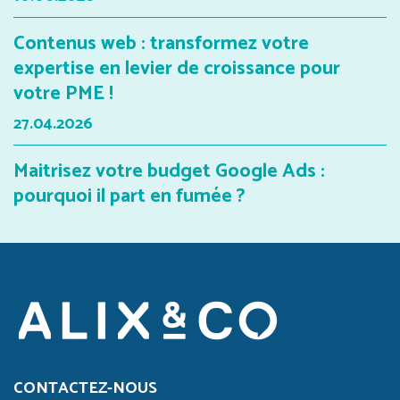
Contenus web : transformez votre
expertise en levier de croissance pour
votre PME !
27.04.2026
Maitrisez votre budget Google Ads :
pourquoi il part en fumée ?
CONTACTEZ-NOUS