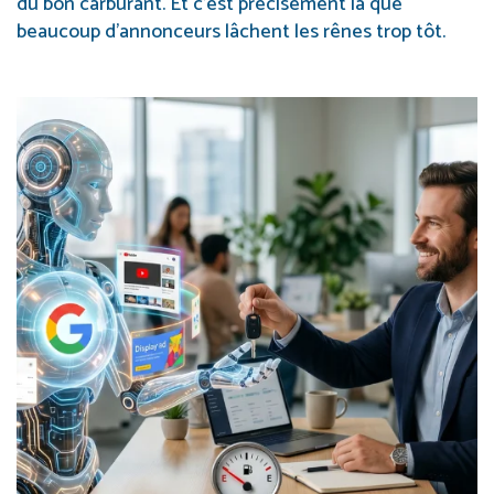
du bon carburant. Et c’est précisément là que
beaucoup d’annonceurs lâchent les rênes trop tôt.