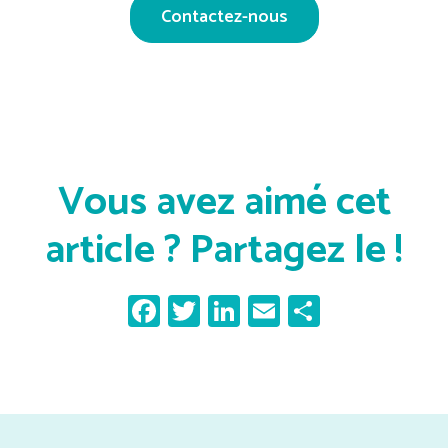
Contactez-nous
Vous avez aimé cet
article ? Partagez le !
Facebook
Twitter
LinkedIn
Email
Partager