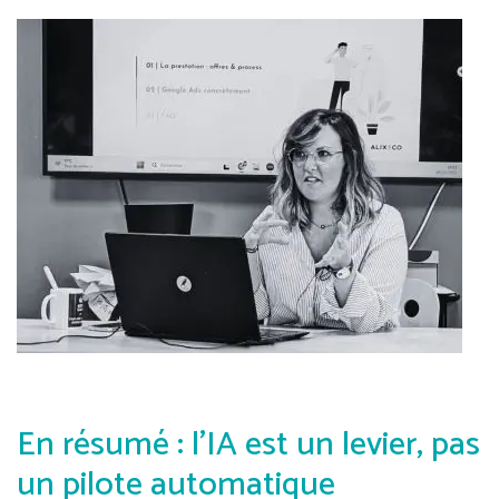
En résumé : l’IA est un levier, pas
un pilote automatique