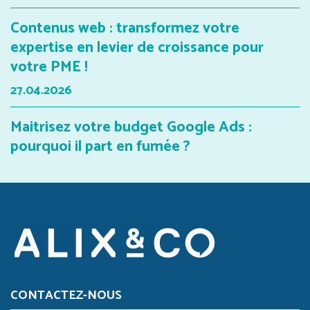
Contenus web : transformez votre
expertise en levier de croissance pour
votre PME !
27.04.2026
Maitrisez votre budget Google Ads :
pourquoi il part en fumée ?
CONTACTEZ-NOUS