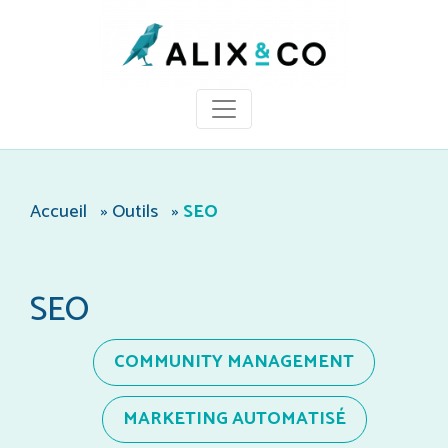
Panneau de gestion des cookies
Accueil
»
Outils
»
SEO
SEO
COMMUNITY MANAGEMENT
MARKETING AUTOMATISÉ