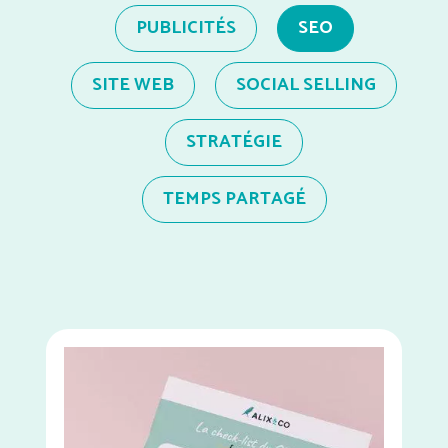
PUBLICITÉS
SEO
SITE WEB
SOCIAL SELLING
STRATÉGIE
TEMPS PARTAGÉ