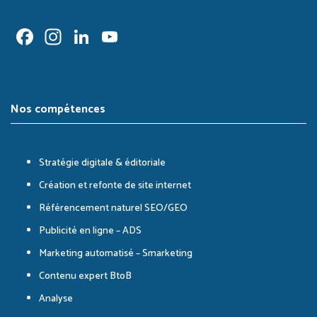
Facebook
Instagram
LinkedIn
YouTube
Channel
Nos compétences
Stratégie digitale & éditoriale
Création et refonte de site internet
Référencement naturel SEO/GEO
Publicité en ligne – ADS
Marketing automatisé – Smarketing
Contenu expert BtoB
Analyse