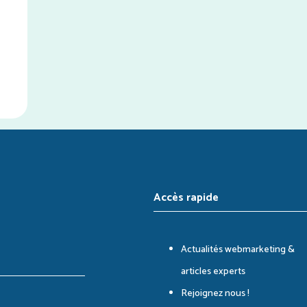
Accès rapide
Actualités webmarketing &
articles experts
Rejoignez nous !