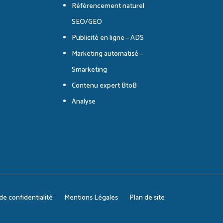
Référencement naturel
SEO/GEO
n
Tube
Publicité en ligne – ADS
nel
Marketing automatisé –
Smarketing
Contenu expert BtoB
Analyse
de confidentialité
Mentions Légales
Plan de site