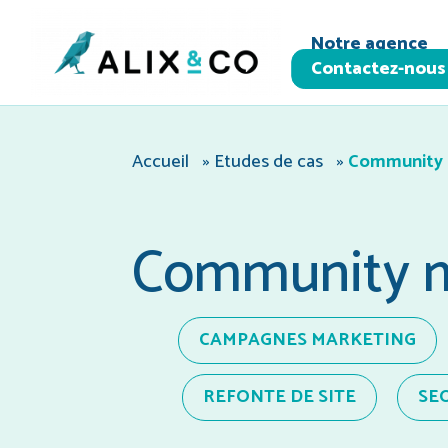
Panneau de gestion des cookies
Notre agence
Contactez-nous
Accueil
»
Etudes de cas
»
Community
Community 
CAMPAGNES MARKETING
REFONTE DE SITE
SE