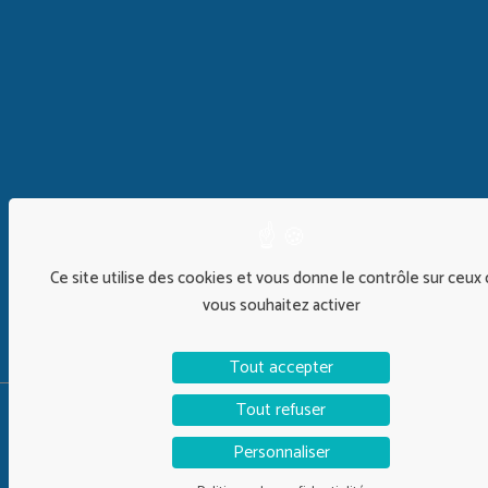
Ce site utilise des cookies et vous donne le contrôle sur ceux
vous souhaitez activer
Tout accepter
Tout refuser
©Alix&Co 2026 | Design :
Timothy Largeron
Personnaliser