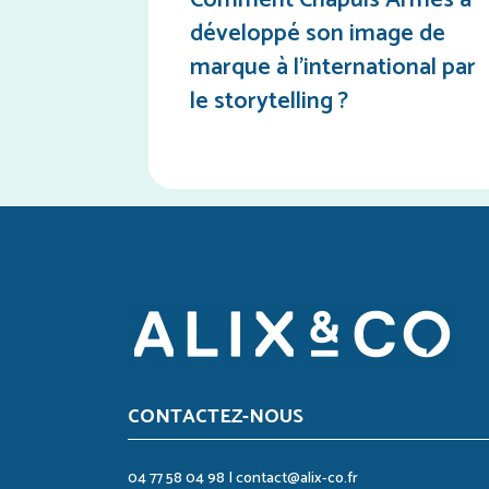
Comment Chapuis Armes a
développé son image de
marque à l’international par
le storytelling ?
CONTACTEZ-NOUS
04 77 58 04 98
|
contact@alix-co.fr