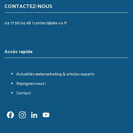
CONTACTEZ-NOUS
04 77 58 04 98
|
contact@alix-co.fr
Accès rapide
Actualités webmarketing & articles experts
Rejoignez nous !
Contact
Facebook
Instagram
LinkedIn
YouTube
Channel