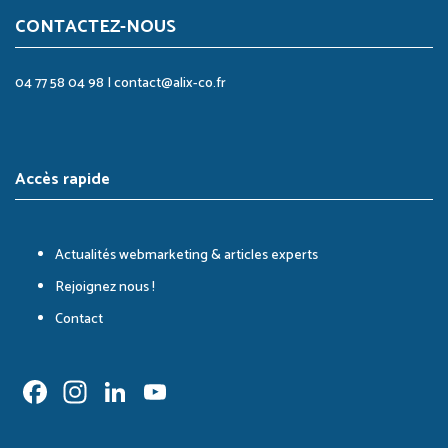
CONTACTEZ-NOUS
04 77 58 04 98
|
contact@alix-co.fr
Accès rapide
Actualités webmarketing & articles experts
Rejoignez nous !
Contact
Facebook
Instagram
LinkedIn
YouTube
Channel