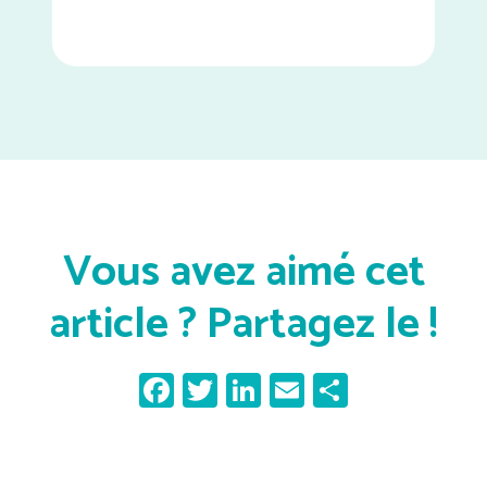
Vous avez aimé cet
article ? Partagez le !
Facebook
Twitter
LinkedIn
Email
Partager