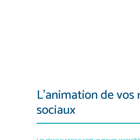
L’animation de vos 
sociaux