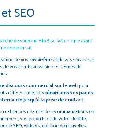
 et SEO
rche de sourcing BtoB se fait en ligne avant
 un commercial.
 vitrine de vos savoir-faire et de vos services, il
s de vos clients aussi bien en termes de
nus.
re discours commercial sur le web
pour
nts différenciants et
scénarisons vos pages
ternaute jusqu’à la prise de contact
.
un cahier des charges de recommandations en
nnement, vos produits et de votre identité.
ur le SEO, widgets, création de nouvelles