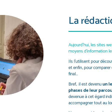
La rédact
Aujourd’hui, les sites 
moyens d’information le
Ils l’utilisent pour déco
et enfin, pour comparer 
final…
Bref, il est devenu
un l
phases de leur parcou
devenue à cet égard ind
accompagner tout au lon