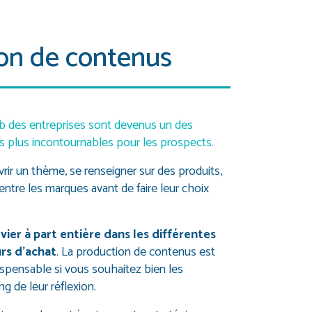
ion de contenus
web des entreprises sont devenus un des
s plus incontournables pour les prospects.
uvrir un thème, se renseigner sur des produits,
entre les marques avant de faire leur choix
evier à part entière dans les différentes
rs d’achat
. La production de contenus est
ispensable si vous souhaitez bien les
g de leur réflexion.