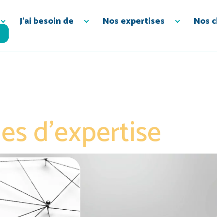
J’ai besoin de
Nos expertises
Nos c
es d’expertise