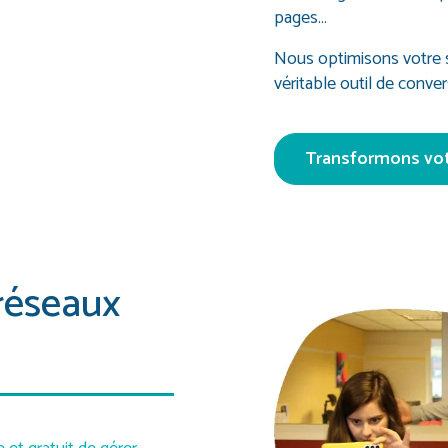
pages…
Nous optimisons votre si
véritable outil de conver
Transformons votr
réseaux