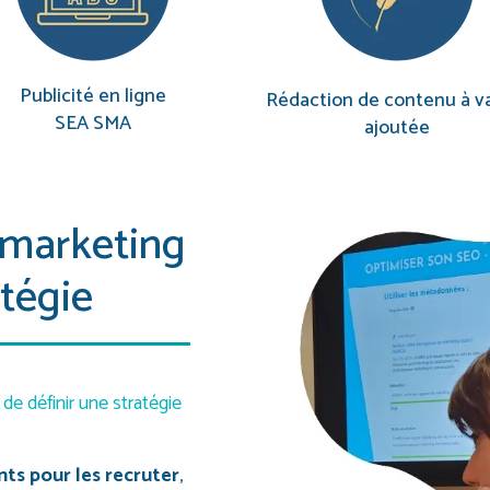
Publicité en ligne
Rédaction de contenu à v
SEA SMA
ajoutée
 marketing
atégie
de définir une stratégie
nts pour les recruter
,