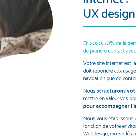
UX design
En 2020, 70% de la dema
de prendre contact avec
Votre site internet est la
doit répondre aux usage
navigation que de conte
Nous
structurons vot
mettre en valeur vos poi
pour accompagner l’in
Nous vous établissons 
fonction de votre enviro
Webdesign, mots-clés po