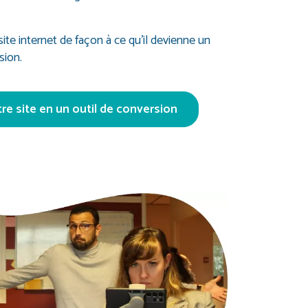
te internet de façon à ce qu’il devienne un
sion.
e site en un outil de conversion