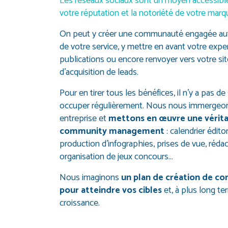
Les réseaux sociaux sont un moyen accessible 
votre réputation et la notoriété de votre marq
On peut y créer une communauté engagée aut
de votre service, y mettre en avant votre expe
publications ou encore renvoyer vers votre si
d’acquisition de leads.
Pour en tirer tous les bénéfices, il n’y a pas de s
occuper régulièrement. Nous nous immergeon
entreprise et
mettons en œuvre une vérita
community management
: calendrier éditori
production d’infographies, prises de vue, rédact
organisation de jeux concours…
Nous imaginons
un plan de création de co
pour atteindre vos cibles
et, à plus long te
croissance.