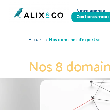
Panneau de gestion des cookies
Notre agence
Contactez-nous
Accueil
»
Nos domaines d’expertise
Nos 8 domain