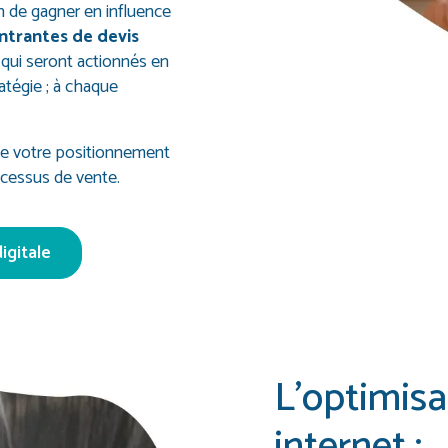
in de gagner en influence
trantes de devis
 qui seront actionnés en
atégie ; à chaque
de votre positionnement
rocessus de vente.
igitale
L’optimisa
internet :