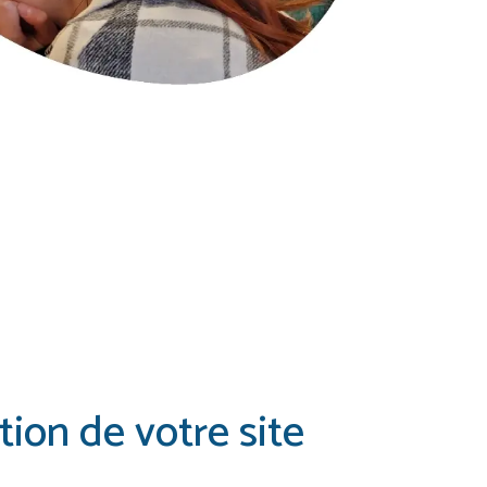
tion de votre site