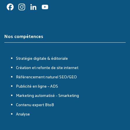
Facebook
Instagram
LinkedIn
YouTube
Channel
Nos compétences
Stratégie digitale & éditoriale
Création et refonte de site internet
Référencement naturel SEO/GEO
Publicité en ligne – ADS
Marketing automatisé – Smarketing
Contenu expert BtoB
Analyse