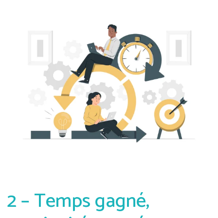
2 – Temps gagné,