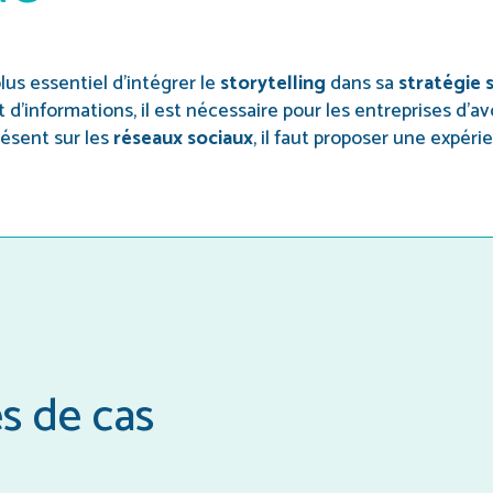
lus essentiel d’intégrer le
storytelling
dans sa
stratégie 
’informations, il est nécessaire pour les entreprises d’avoi
présent sur les
réseaux sociaux
, il faut proposer une expér
es de cas