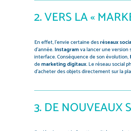
2. VERS LA « MARK
En effet, l’envie certaine des
réseaux soci
d’année.
Instagram
va lancer une version 
interface. Conséquence de son évolution,
de
marketing digitaux
. Le réseau social p
d’acheter des objets directement sur la pl
3. DE NOUVEAUX 