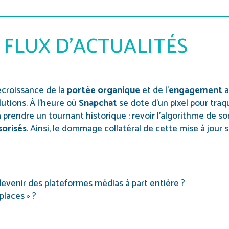
 FLUX D’ACTUALITÉS
croissance de la
portée organique
et de l’
engagement
a
utions. À l’heure où
Snapchat
se dote d’un pixel pour traq
 prendre un tournant historique : revoir l’algorithme de son 
sorisés
. Ainsi, le dommage collatéral de cette mise à jour s
evenir des plateformes médias à part entière ?
places » ?