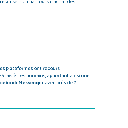
ire au sein du parcours d’achat des
les plateformes ont recours
de vrais êtres humains, apportant ainsi une
acebook Messenger
avec près de 2