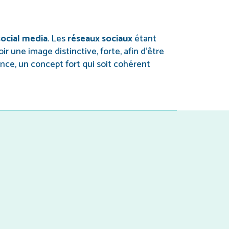
social media
. Les
réseaux sociaux
étant
r une image distinctive, forte, afin d’être
ience, un concept fort qui soit cohérent