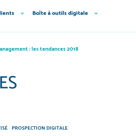
lients
Boîte à outils digitale
nagement : les tendances 2018
ES
ISÉ
PROSPECTION DIGITALE