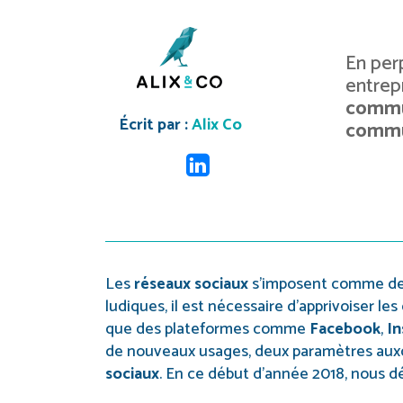
En per
entrep
commu
Écrit par :
Alix Co
commu
Les
réseaux sociaux
s’imposent comme des
ludiques, il est nécessaire d’apprivoiser le
que des plateformes comme
Facebook
,
In
de nouveaux usages, deux paramètres aux
sociaux
. En ce début d’année 2018, nous d