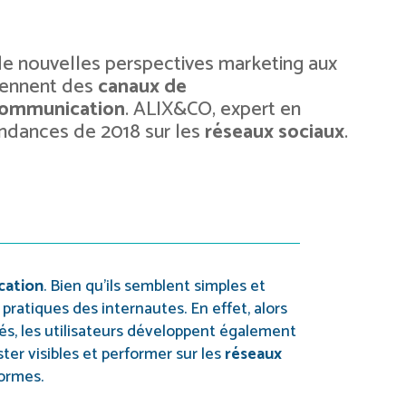
de nouvelles perspectives marketing aux
viennent des
canaux de
communication
. ALIX&CO, expert en
 tendances de 2018 sur les
réseaux sociaux
.
cation
. Bien qu’ils semblent simples et
 pratiques des internautes. En effet, alors
s, les utilisateurs développent également
ter visibles et performer sur les
réseaux
formes.