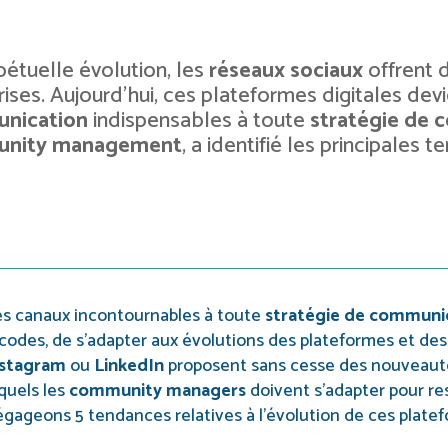
pétuelle évolution, les
réseaux sociaux
offrent 
rises. Aujourd’hui, ces plateformes digitales de
nication
indispensables à toute
stratégie de 
nity management
, a identifié les principales
 canaux incontournables à toute
stratégie de communi
s codes, de s’adapter aux évolutions des plateformes et des
stagram
ou
LinkedIn
proposent sans cesse des nouveauté
quels les
community managers
doivent s’adapter pour res
égageons 5 tendances relatives à l’évolution de ces plate