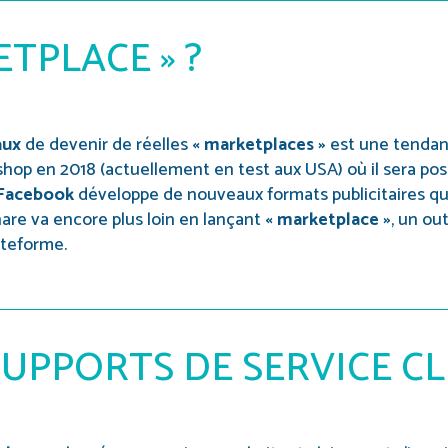
ETPLACE » ?
aux
de devenir de réelles
« marketplaces »
est une tendan
shop en 2018 (actuellement en test aux USA) où il sera po
Facebook
développe de nouveaux formats publicitaires qui
hare va encore plus loin en lançant
« marketplace »
, un ou
ateforme.
SUPPORTS DE SERVICE CL