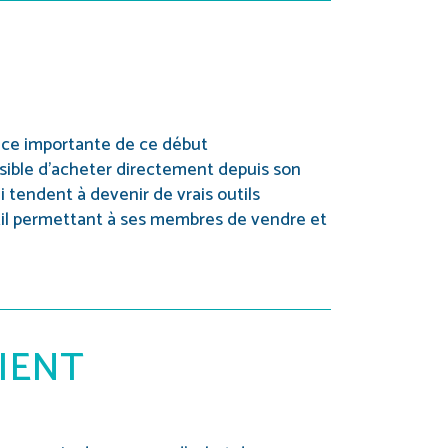
ce importante de ce début
ssible d’acheter directement depuis son
 tendent à devenir de vrais outils
til permettant à ses membres de vendre et
IENT