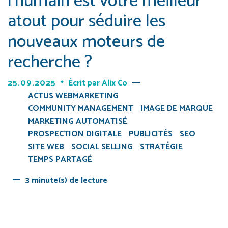
l’humain est votre meilleur
atout pour séduire les
nouveaux moteurs de
recherche ?
25.09.2025
Écrit par
Alix Co
ACTUS WEBMARKETING
COMMUNITY MANAGEMENT
IMAGE DE MARQUE
MARKETING AUTOMATISÉ
PROSPECTION DIGITALE
PUBLICITÉS
SEO
SITE WEB
SOCIAL SELLING
STRATÉGIE
TEMPS PARTAGÉ
3 minute(s) de lecture