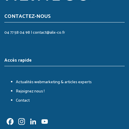
CONTACTEZ-NOUS
04 77 58 04 98
|
contact@alix-co.fr
Accès rapide
Actualités webmarketing & articles experts
Rejoignez nous !
Contact
Facebook
Instagram
LinkedIn
YouTube