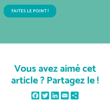
FAITES LE POINT !
Vous avez aimé cet
article ? Partagez le !
Facebook
Twitter
LinkedIn
Email
Partager