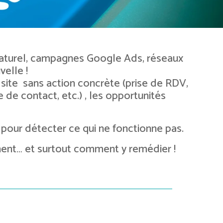
 naturel, campagnes Google Ads, réseaux
velle !
e site sans action concrète (prise de RDV,
e contact, etc.) , les opportunités
 pour détecter ce qui ne fonctionne pas.
hent… et surtout comment y remédier !