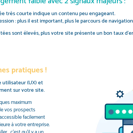
ement faible avec 2 signaux majeurs :
rée très courte indique un contenu peu engageant.
ion : plus il est important, plus le parcours de navigatio
ltées sont élevés, plus votre site présente un bon taux d
nes pratiques !
 utilisateur (UX) et
ent sur votre site.
riques maximum
de vos prospects
accessible facilement
eure à votre entreprise.
er, c’est qu’il y a un