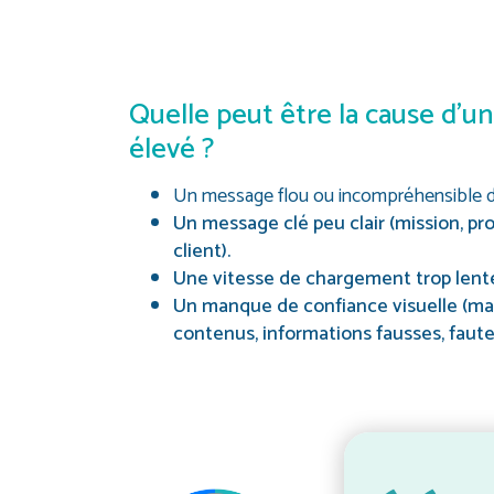
Quelle peut être la cause d’u
élevé ?
Un message flou ou incompréhensible dè
Un message clé peu clair (mission, p
client).
Une vitesse de chargement trop lent
Un manque de confiance visuelle (ma
contenus, informations fausses, faute