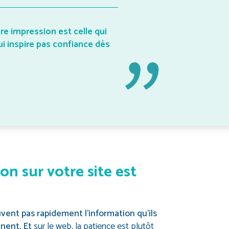
ère impression est celle qui
ui inspire pas confiance dès
ion sur votre site est
uvent pas rapidement l’information qu’ils
nnent. Et
sur le web, la patience est plutôt