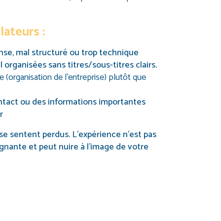
lateurs :
se, mal structuré ou trop technique
 organisées sans titres/sous-titres clairs.
 (organisation de l’entreprise) plutôt que
tact ou des informations importantes
r
 se sentent perdus. L’expérience n’est pas
ignante et peut nuire à l’image de votre