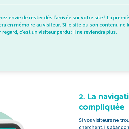
ez envie de rester dès l’arrivée sur votre site ! La premi
era en mémoire au visiteur. Si le site ou son contenu ne l
r regard, c’est un visiteur perdu : il ne reviendra plus.
2. La navigat
compliquée
Si vos visiteurs ne tro
cherchent, ils abando