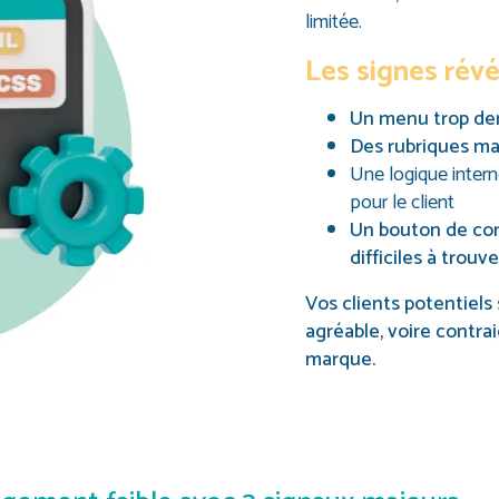
limitée.
Les signes révé
Un menu trop den
Des rubriques mal
Une logique interne
pour le client
Un bouton de con
difficiles à trouve
Vos clients potentiels
agréable, voire contra
marque.