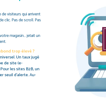
e visiteurs qui arrivent
de clic. Pas de scroll. Pas
votre magasin… jetait un
ent.
bond trop élevé ?
universel. Un taux jugé
e de site (e-
 Pour les sites B2B, un
 seuil d’alerte. Au-