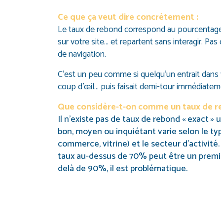
Ce que ça veut dire concrètement :
Le taux de rebond correspond au pourcentage d
sur votre site… et repartent sans interagir.
Pas 
de navigation.
C’est un peu comme si quelqu’un entrait dans 
coup d’œil… puis faisait demi-tour immédiatem
Que considère-t-on comme un taux de re
Il n’existe pas de taux de rebond « exact » 
bon, moyen ou inquiétant varie selon le typ
commerce, vitrine) et le secteur d’activité.
taux au-dessus de 70% peut être un premier
delà de 90%, il est problématique.