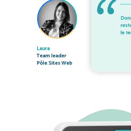
Donn
rest
le 1e
Laura
Team leader
Pôle Sites Web