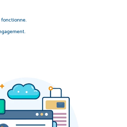
n fonctionne.
’engagement.