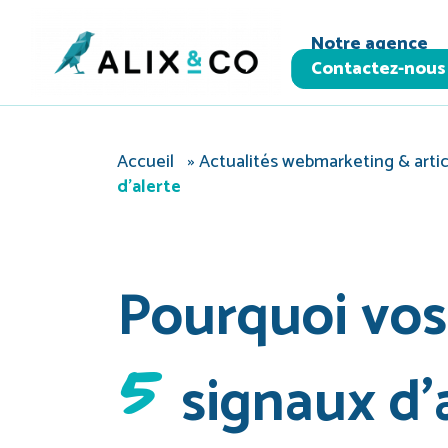
Panneau de gestion des cookies
Notre agence
Contactez-nous
Accueil
»
Actualités webmarketing & artic
d’alerte
Pourquoi vos 
5
signaux d’