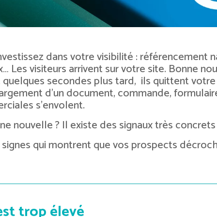
nvestissez dans votre visibilité : référencement
… Les visiteurs arrivent sur votre site. Bonne nou
, quelques secondes plus tard, ils quittent votr
argement d’un document, commande, formulaire d
ciales s’envolent.
ne nouvelle ? Il existe des signaux très concrets
5 signes qui montrent que vos prospects décroc
est trop élevé