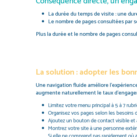
Conséquence directe, un engag
La durée du temps de visite : une du
Le nombre de pages consultées par sess
Plus la durée et le nombre de pages consu
La solution : adopter les bon
Une navigation fluide améliore l’expérience
augmente naturellement le taux d’engagem
Limitez votre menu principal à
5 à 7 rub
Organisez vos pages selon les besoins 
Ajoutez un bouton de contact visible et 
Montrez votre site à une personne extéri
Si elle ne comprend pas rapidement où all