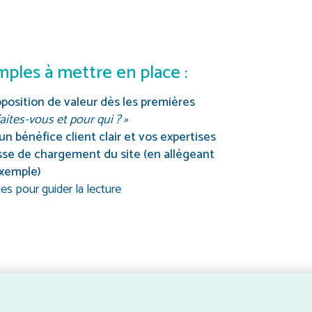
mples à mettre en place :
roposition de valeur dès les premières
aites-vous et pour qui ? »
n bénéfice client clair et vos expertises
esse de chargement du site (en allégeant
exemple)
es pour guider la lecture