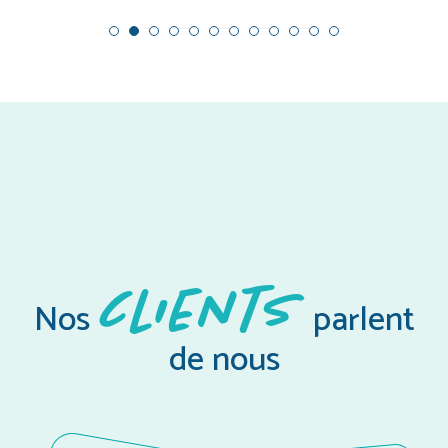
clients
Nos
parlent
de nous